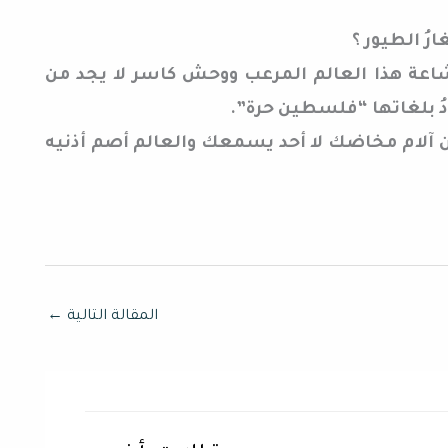
غارُ الطيور ؟
شاعة هذا العالم المرعب ووحش كاسر لا يجد من
ُ بلغاتها “فلسطين حرة”.
ن آلام مخاضك لا أحد يسمعك والعالم أصم أذنيه
المقالة التالية
←