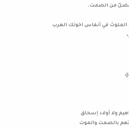
أفضلُ من الصمت.
اءَ الملوث في أنفاس اخوتك العرب
ي
اهيم ولا أولاد إسحاق
اتهم بالصمت والموت