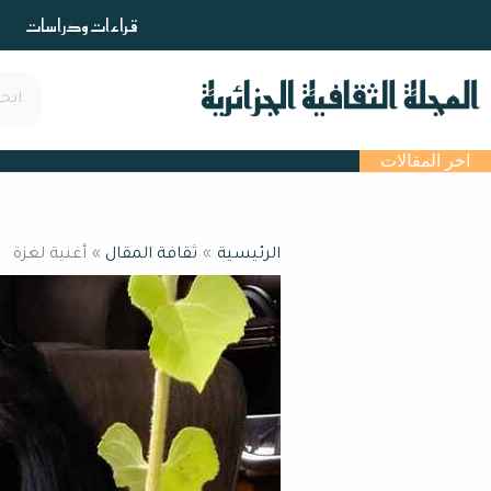
خطي
قراءات ودراسات
لى
لمحتوى
اخر المقالات
الرئيسية
ثقافة المقال
أغنية لغزة ​