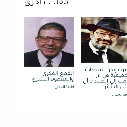
مقالات أخرى
برتو إيكو: السعادة
القمع الفكري
حقيقية هي أن
والمفهوم البشري
هب إلي الصيد لا أن
تل الطائر
ثقافة المقال
فة المقال