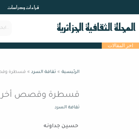
خطي
قراءات ودراسات
لى
لمحتوى
اخر المقالات
الرئيسية
ثقافة السرد
قسطرة وقصص
قسطرة وقصص أخرى 
ثقافة السرد
حسين جداونه