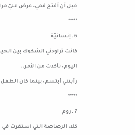
قبل أن أفتح فمي، عرض عليّ مر
*****
6 ـ إنسانيّة
كانت تراودني الشكوك بين الحين 
اليوم، تأكدت من الأمر..
رأيتني أبتسم، بينما كان الطفل ي
*****
7 ـ روم
كلا، الرصاصة التي استقرت في قل