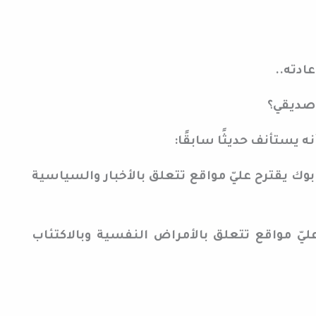
عادته..
 صديقي؟
ه يستأنف حديثًا سابقًا:
وك يقترح عليّ مواقع تتعلق بالأخبار والسياسية
عليّ مواقع تتعلق بالأمراض النفسية وبالاكتئاب