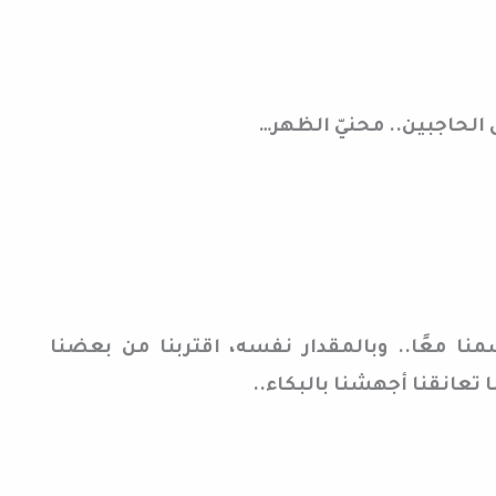
ل الحاجبين.. محنيّ الظهر…
منا معًا.. وبالمقدار نفسه، اقتربنا من بعضنا
 تعانقنا أجهشنا بالبكاء..