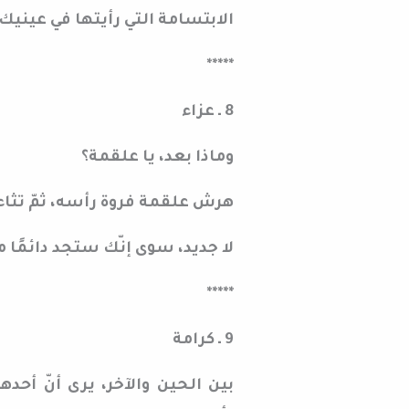
الابتسامة التي رأيتها في عينيك 
*****
8 ـ عزاء
وماذا بعد، يا علقمة؟
هرش علقمة فروة رأسه، ثمّ تثا
لا جديد، سوى إنّك ستجد دائمًا
*****
9 ـ كرامة
بين الحين والآخر، يرى أنّ أحد