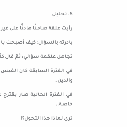
*****
5 ـ تحليل
رأيت علقة صامتًا هادئًا على غير 
بادرته بالسؤال: كيف أصبحت يا
تجاهل علقمة سؤالي، ثمّ قال كأن
في الفترة السابقة كان الفيس ب
والدين..
في الفترة الحالية صار يقترح 
خاصة..
ترى لماذا هذا التحول؟!