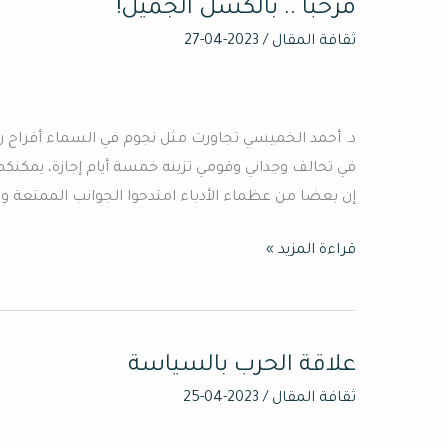
مرحبا .. بالكسل الجميل!
مرحبا
..
ثقافة المقال
/
2023-04-27
بالكسل
الجميل!
د. أحمد الخميسي تجاورت مثل نجوم في السماء أفراح ر
في تحالف وجداني وقومي تزينه خمسة أيام إجازة، يمكنكم
إن بعضا من عظماء الأدباء امتدحوا الجوانب الممتعة وال
قراءة المزيد »
علاقة الحرب بالسياسة
علاقة
الحرب
ثقافة المقال
/
2023-04-25
بالسياسة