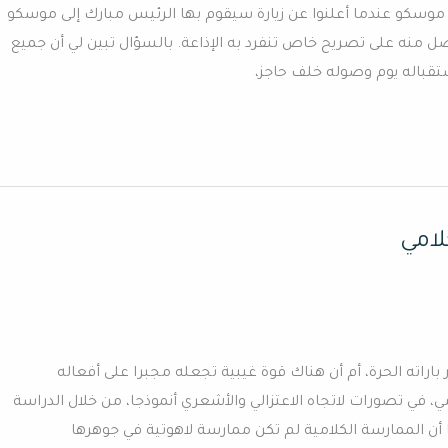
 موسكو عندما أعلنوا عن زيارة سيقوم بها الرئيس مبارك إلى موسكو
لهفة أن أحصل منه على تصريح خاص تنفرد به الإذاعة. بالسؤال تبين لي أن جميع
تقباله يوم وصوله خلف حاجز،
لامي
 باراته الحرة، أم أن هناك قوة غيبية تجعله مجبرا على أفعاله
ي، في تصورات لاتجاه الاعتزالي والأشعري أنموذجا، من خلال الدراسة