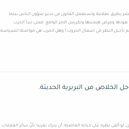
شر بطرق عقلانية وتستعمل القانون في تدبير شؤون الناس بينما
وذها وفرض هيمنتها وتكريس الامر الواقع. فمتى تبدأ الحرب
م تأجيل النظر في اشعال الحروب؟ وهل الحرب هي مواصلة للسياسة
أجل الخلاص من البربرية الحديثة.
، لو ألقى نظرة على حياته الماضية، أن يدرك تقريبا بأنّ سائر العلاقات