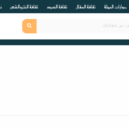
حوارات المجلة
ثقافة المقال
ثقافة السرد
ثقافة النثر والشعر
ند