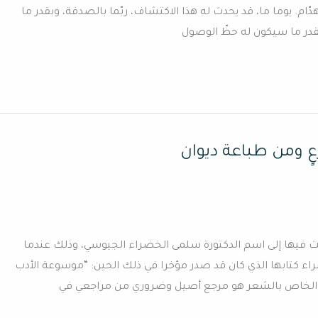
دّام. يوما ما، قد يحدث له هذا الاكتشاف، ربّما بالصدفة، وبقدر ما
در ما سيكون له حظّ الوصول
ٍ ومن طباعة ديوان
ت فيها إلى اسم الدكتورة سلمى الخضراء الجيوسي، وذلك عندما
اء كتابها الذي كان قد صدر مؤخرا في ذلك الحين: “موسوعة الأدب
يدا الخاص بالشعر هو مرجع أصيل وضروري من مراجعي في