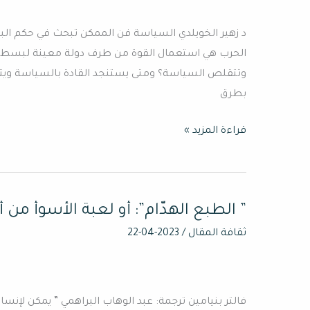
د زهير الخويلدي السياسة فن الممكن تبحث في حكم الب
الحرب هي استعمال القوة من طرف دولة معينة لبسط نف
وتتقلص السياسة؟ ومتى يستنجد القادة بالسياسة ويت
بطرق
قراءة المزيد »
” الطبع الهدّام”: أو لعبة الأسوأ من 
”
الطبع
ثقافة المقال
/
2023-04-22
الهدّام”:
أو
لعبة
فالتر بنيامين ترجمة: عبد الوهاب البراهمي ” يمكن لإنسان