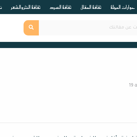
حوارات المجلة
ثقافة المقال
ثقافة السرد
ثقافة النثر والشعر
ند
1