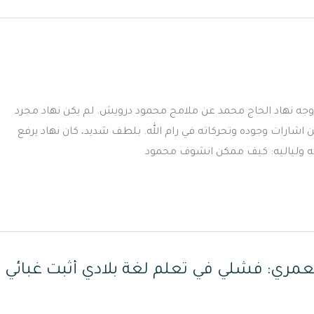
جه نهاد الحاج محمد عن ملامح محمود درويش. لم يكن نهاد مجرد
 اشارات وجوده وتحركاته في رام الله. بلطف شديد، كان نهاد يرفع
اته ولياليه: كيف ممكن انشوف محمود
 معمري: فشلي في تعلم لغة بلادي أثبت غبائي