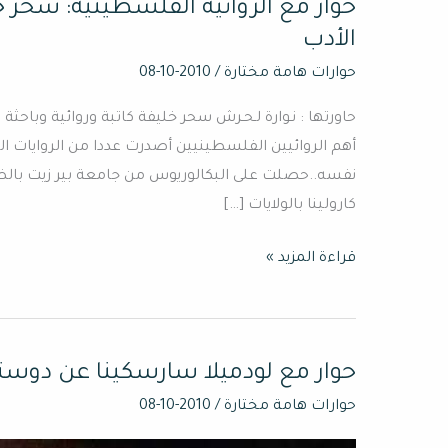
حوار مع الروائية الفلسطينية: سحر خ
حوار
مع
الأدب
الروائية
حوارات هامة مختارة
/
2010-10-08
الفلسطينية:
سحر
أهم الروائيين الفلسطينيين أصدرت عددا من الروايات المه
خليفة:
نفسه..حصلت على البكالوريوس من جامعة بير زيت بالضف
أنا
كارولينا بالولايات […]
ضد
الفجاجة
قراءة المزيد »
والرخص
والتعهير
في
الأدب
حوار مع لودميلا سارسكينا عن دوس
حوار
مع
حوارات هامة مختارة
/
2010-10-08
لودميلا