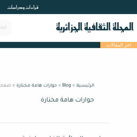
خطي
قراءات ودراسات
لى
لمحتوى
اخر المقالات
الرئيسية
Blog
حوارات هامة مختارة
صفحة 9
حوارات هامة مختارة