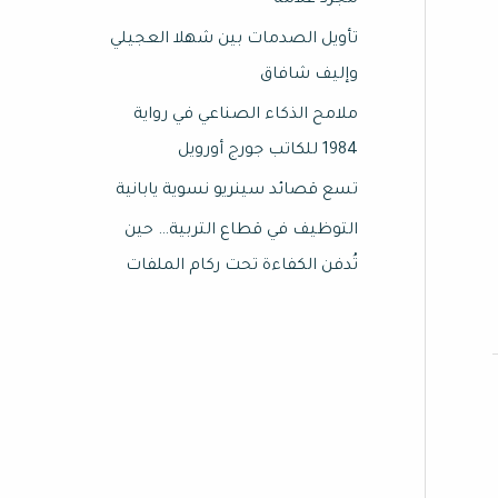
مجرد علامة
تأويل الصدمات بين شهلا العجيلي
وإليف شافاق
ملامح الذكاء الصناعي في رواية
1984 للكاتب جورج أورويل
تسع قصائد سينريو نسوية يابانية
التوظيف في قطاع التربية… حين
تُدفن الكفاءة تحت ركام الملفات