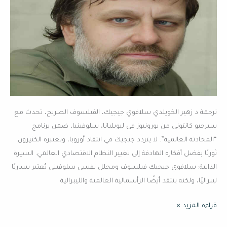
غير
مرئية
جديدة”
ترجمة د زهير الخويلدي سلافوي جيجيك، الفيلسوف الصريح، تحدث مع
سيرجيو كانتوني من يورونيوز في ليوبليانا، سلوفينيا، ضمن برنامج
“المحادثة العالمية”. لا يتردد جيجيك في انتقاد أوروبا، ويعتبره الكثيرون
ثوريًا بفضل أفكاره الهادفة إلى تغيير النظام الاقتصادي العالمي. السيرة
الذاتية: سلافوي جيجيك فيلسوف ومحلل نفسي سلوفيني يُعتبر يساريًا
ليبراليًا، ولكنه ينتقد أيضًا الرأسمالية العالمية والليبرالية
قراءة المزيد »