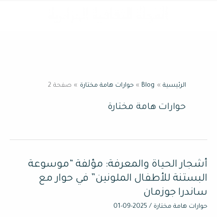
خطي
القائمة
لى
لمحتوى
الرئيسية
Blog
حوارات هامة مختارة
صفحة 2
حوارات هامة مختارة
أشجار الحياة والمعرفة: مؤلفة “موسوعة
أشجار
الحياة
البستنة للأطفال الملونين” في حوار مع
والمعرفة:
ساندرا جوزمان
مؤلفة
حوارات هامة مختارة
/
2025-09-01
“موسوعة