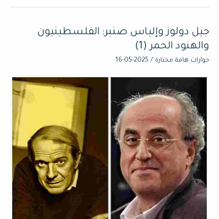
جيل دولوز وإلياس صنبر: الفلسطينيون
جيل
دولوز
والهنود الحمر (1)
وإلياس
حوارات هامة مختارة
/
2025-05-16
صنبر:
الفلسطينيون
والهنود
الحمر
(1)