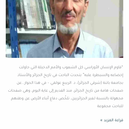
الريف
ومحاولة
تفكيك
المجتمع
الجزائري”
“قاوم الإنسان الأوراسي كل الشعوب والأمم الدخيلة التي حاولت
إخضاعه والسيطرة عليه” يتحدث الباحث في تاريخ الجزائر والأستاذ
بجامعة باتنة (شرقي الجزائر)، د. الربيع عولمي – في هذا الحوار ـ عن
صفحات هامة من تاريخ الجزائر، منذ القديم إلى غاية اليوم، وهي صفحات
مجهولة بالنسبة لغير الجزائريين، تلخّص دفاع أبناء الأرض عن وطنهم.
للباحث مجموعة
قراءة المزيد »