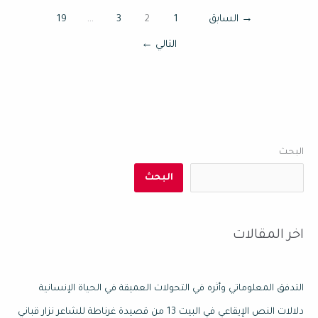
→
السابق
1
2
3
…
19
التالي
←
البحث
البحث
اخر المقالات
التدفق المعلوماتي وأثره في التحولات العميقة في الحياة الإنسانية
دلالات النص الإيقاعي في البيت 13 من قصيدة غرناطة للشاعر نزار قباني