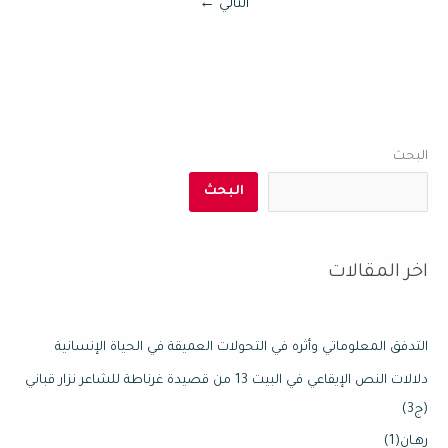
التالي
←
البحث
البحث
اخر المقالات
التدفق المعلوماتي وأثره في التحولات العميقة في الحياة الإنسانية
دلالات النص الإيقاعي في البيت 13 من قصيدة غرناطة للشاعر نزار قباني
(ج3)
رِهـان(1)