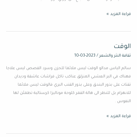
قراءة المزيد »
الوقت
الوقت
ثقافة النثر والشعر
/
2023-03-10
سالم الياس مدالو الوقت ليس ملائما للحزن وسرد القصص ليس علاجا
فهناك في البر العشبي المنزلق عناكب تاكل فراشات عاشقة وديدان
تقتات على بذور البندق وعلى بذور القنب البري فالوقت ليس ملائما
للانهزام بل للنظر الى هالة القمر كلوحة موناليزا كرستالية تطمئن لها
النفوس .
قراءة المزيد »