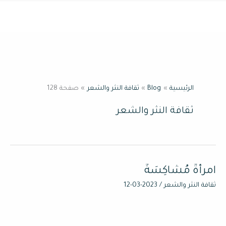
خطي
القائمة
لى
لمحتوى
الرئيسية
Blog
ثقافة النثر والشعر
صفحة 128
ثقافة النثر والشعر
امرأةٌ مُشَاكِسَةٌ
امرأةٌ
مُشَاكِسَةٌ
ثقافة النثر والشعر
/
2023-03-12